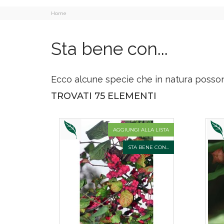
Home
Sta bene con...
Ecco alcune specie che in natura posson
TROVATI 75 ELEMENTI
AGGIUNGI ALLA LISTA
STA BENE CON...