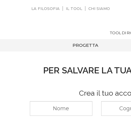
LA FILOSOFIA
IL TOOL
CHI SIAMO
TOOL DI R
PROGETTA
PER SALVARE LA TUA
Crea il tuo acc