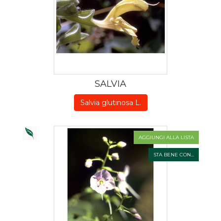
SALVIA
Salvia glutinosa L.
AGGIUNGI ALLA LISTA
STA BENE CON...