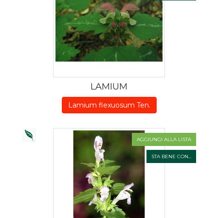
LAMIUM
Lamium flexuosum Ten.
AGGIUNGI ALLA LISTA
STA BENE CON...