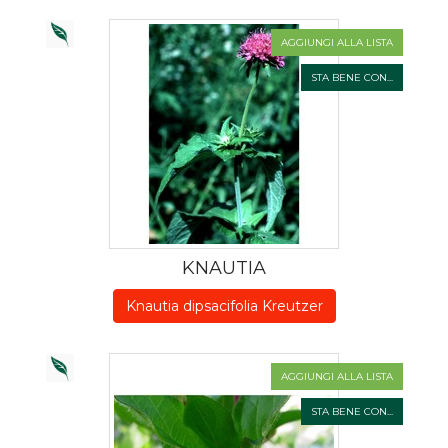
AGGIUNGI ALLA LISTA
STA BENE CON...
KNAUTIA
Knautia dipsacifolia Kreutzer
AGGIUNGI ALLA LISTA
STA BENE CON...