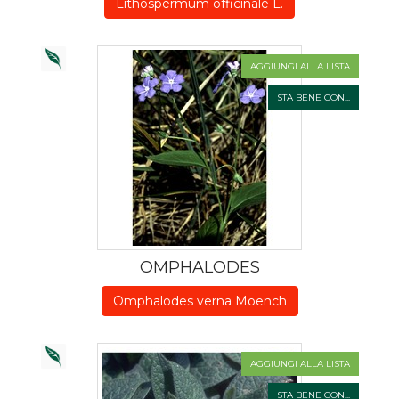
Lithospermum officinale L.
AGGIUNGI ALLA LISTA
STA BENE CON...
OMPHALODES
Omphalodes verna Moench
AGGIUNGI ALLA LISTA
STA BENE CON...