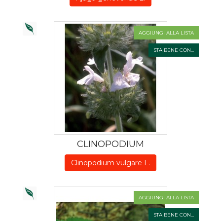
AGGIUNGI ALLA LISTA
STA BENE CON...
CLINOPODIUM
Clinopodium vulgare L.
AGGIUNGI ALLA LISTA
STA BENE CON...