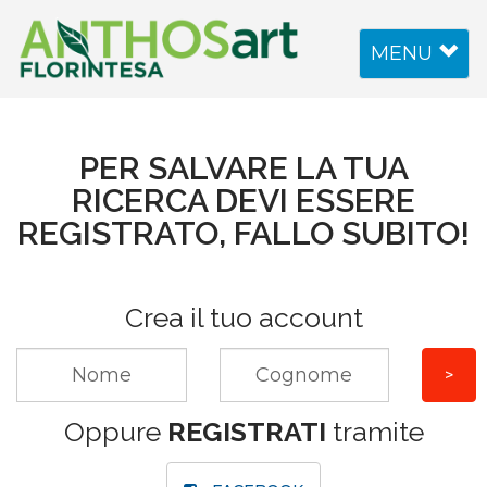
Toggle
MENU
navigation
PER SALVARE LA TUA
RICERCA DEVI ESSERE
REGISTRATO, FALLO SUBITO!
Crea il tuo account
Oppure
REGISTRATI
tramite