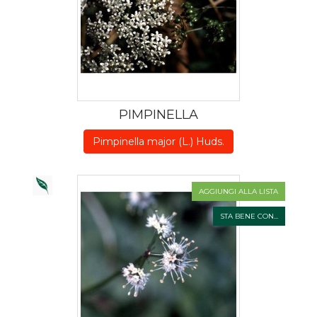
PIMPINELLA
Pimpinella major (L.) Huds.
AGGIUNGI ALLA LISTA
STA BENE CON...