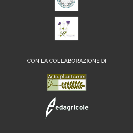
CON LA COLLABORAZIONE DI