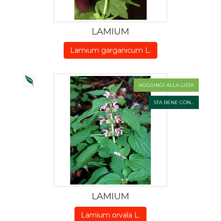
LAMIUM
Lamium garganicum L.
AGGIUNGI ALLA LISTA
STA BENE CON...
LAMIUM
Lamium orvala L.