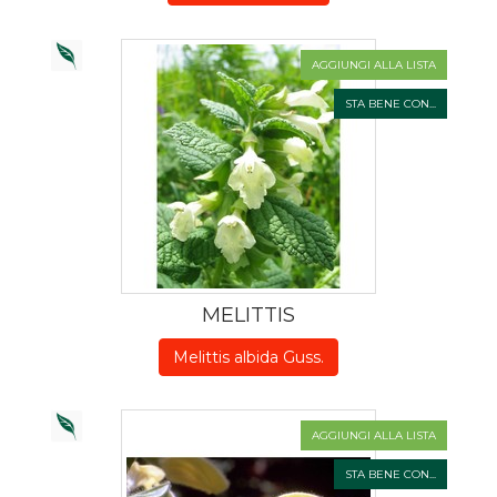
AGGIUNGI ALLA LISTA
STA BENE CON...
MELITTIS
Melittis albida Guss.
AGGIUNGI ALLA LISTA
STA BENE CON...