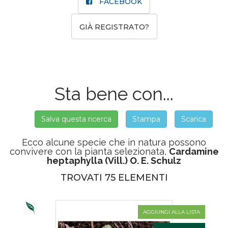
FACEBOOK
GIÀ REGISTRATO?
Sta bene con...
Salva questa ricerca
Stampa
Scarica
Ecco alcune specie che in natura possono
convivere con la pianta selezionata,
Cardamine
heptaphylla (Vill.) O. E. Schulz
TROVATI 75 ELEMENTI
AGGIUNGI ALLA LISTA