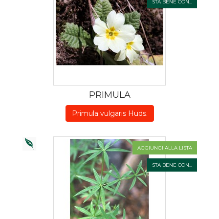
STA BENE CON...
PRIMULA
Primula vulgaris Huds.
AGGIUNGI ALLA LISTA
STA BENE CON...