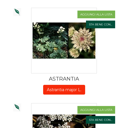
AGGIUNGI ALLA LISTA
STA BENE CON...
ASTRANTIA
Astrantia major L.
AGGIUNGI ALLA LISTA
STA BENE CON...