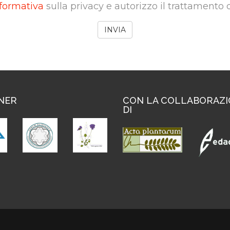
formativa
sulla privacy e autorizzo il trattamento 
NER
CON LA COLLABORAZ
DI