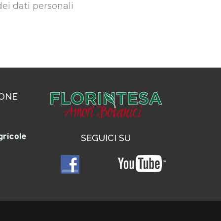
dei dati personali
IONE
SEGUICI SU