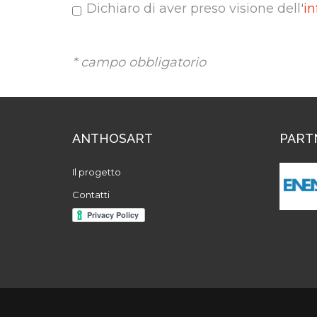
Dichiaro di aver preso visione dell'
in
* campo obbligatorio
ANTHOSART
PART
Il progetto
Contatti