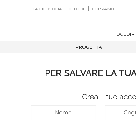
LA FILOSOFIA
IL TOOL
CHI SIAMO
TOOL DI R
PROGETTA
PER SALVARE LA TUA
Crea il tuo acc