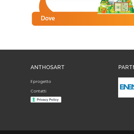
ANTHOSART
PART
Il progetto
Contatti