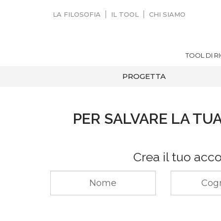
LA FILOSOFIA
IL TOOL
CHI SIAMO
TOOL DI R
PROGETTA
PER SALVARE LA TUA
Crea il tuo acc