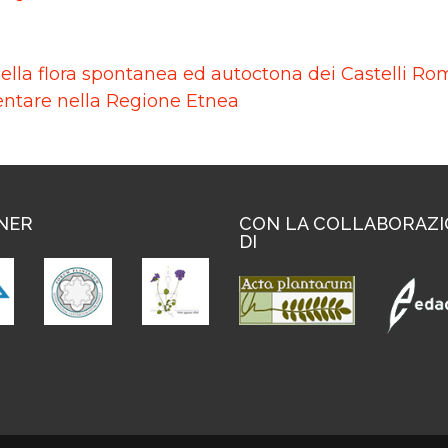
nella flora spontanea ed autoctona dei Castelli Ro
entare nella Regione Etnea
NER
CON LA COLLABORAZ
DI