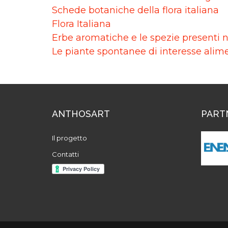
Schede botaniche della flora italiana
Flora Italiana
Erbe aromatiche e le spezie presenti 
Le piante spontanee di interesse alim
ANTHOSART
PART
Il progetto
Contatti