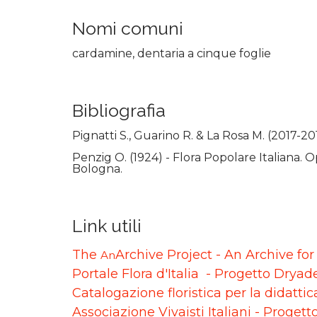
Nomi comuni
cardamine, dentaria a cinque foglie
Bibliografia
Pignatti S., Guarino R. & La Rosa M. (2017-20
Penzig O. (1924) - Flora Popolare Italiana. O
Bologna.
Link utili
The
Archive Project - An Archive fo
An
Portale Flora d'Italia - Progetto Dryad
Catalogazione floristica per la didatti
Associazione Vivaisti Italiani - Progett