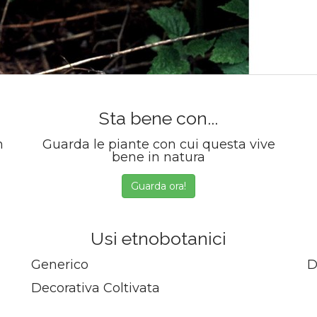
Sta bene con...
m
Guarda le piante con cui questa vive
bene in natura
Guarda ora!
Usi etnobotanici
Generico
D
Decorativa Coltivata