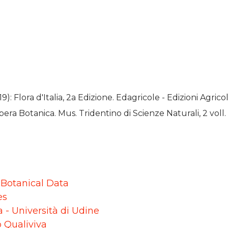
19): Flora d'Italia, 2a Edizione. Edagricole - Edizioni Agr
pera Botanica. Mus. Tridentino di Scienze Naturali, 2 voll.
r Botanical Data
es
ca - Università di Udine
o Qualiviva