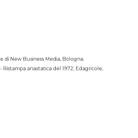
icole di New Business Media, Bologna.
 - Ristampa anastatica del 1972; Edagricole,