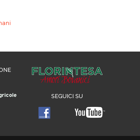
mani
IONE
SEGUICI SU