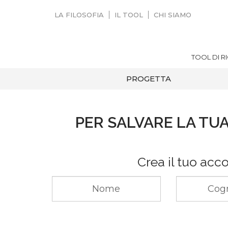
LA FILOSOFIA
IL TOOL
CHI SIAMO
TOOL DI R
PROGETTA
PER SALVARE LA TUA
Crea il tuo acc