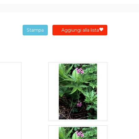
Stampa
Aggiungi alla lista