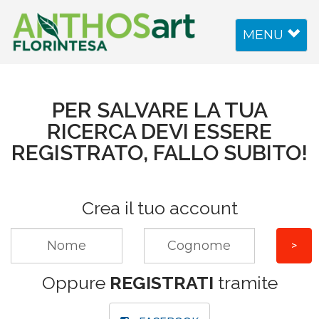
Toggle
MENU
navigation
PER SALVARE LA TUA
RICERCA DEVI ESSERE
REGISTRATO, FALLO SUBITO!
Crea il tuo account
Oppure
REGISTRATI
tramite