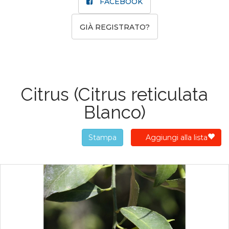
FACEBOOK
GIÀ REGISTRATO?
Citrus
(Citrus reticulata
Blanco)
Stampa
Aggiungi alla lista