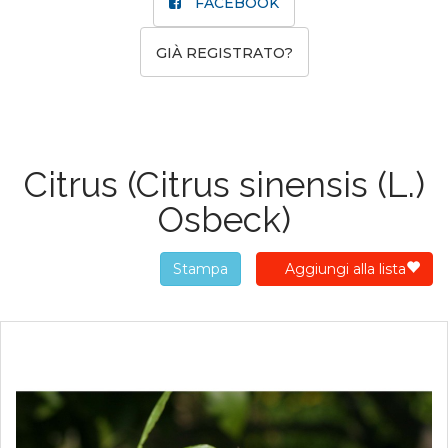
FACEBOOK
GIÀ REGISTRATO?
Citrus
(Citrus sinensis (L.)
Osbeck)
Stampa
Aggiungi alla lista