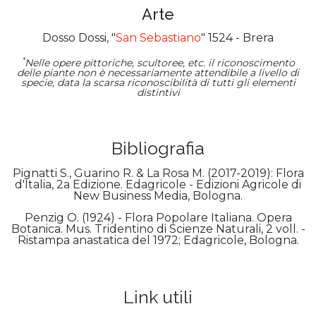
Arte
Dosso Dossi, "
San Sebastiano
" 1524 - Brera
*
Nelle opere pittoriche, scultoree, etc. il riconoscimento
delle piante non è necessariamente attendibile a livello di
specie, data la scarsa riconoscibilità di tutti gli elementi
distintivi
Bibliografia
Pignatti S., Guarino R. & La Rosa M. (2017-2019): Flora
d'Italia, 2a Edizione. Edagricole - Edizioni Agricole di
New Business Media, Bologna.
Penzig O. (1924) - Flora Popolare Italiana. Opera
Botanica. Mus. Tridentino di Scienze Naturali, 2 voll. -
Ristampa anastatica del 1972; Edagricole, Bologna.
Link utili