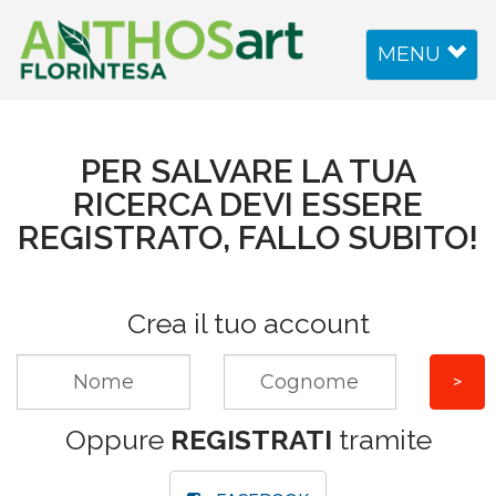
Toggle
MENU
navigation
PER SALVARE LA TUA
RICERCA DEVI ESSERE
REGISTRATO, FALLO SUBITO!
Crea il tuo account
Oppure
REGISTRATI
tramite