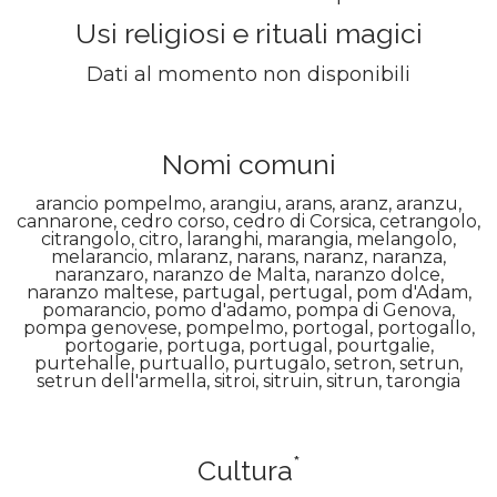
Usi religiosi e rituali magici
Dati al momento non disponibili
Nomi comuni
arancio pompelmo, arangiu, arans, aranz, aranzu,
cannarone, cedro corso, cedro di Corsica, cetrangolo,
citrangolo, citro, laranghi, marangia, melangolo,
melarancio, mlaranz, narans, naranz, naranza,
naranzaro, naranzo de Malta, naranzo dolce,
naranzo maltese, partugal, pertugal, pom d'Adam,
pomarancio, pomo d'adamo, pompa di Genova,
pompa genovese, pompelmo, portogal, portogallo,
portogarie, portuga, portugal, pourtgalie,
purtehalle, purtuallo, purtugalo, setron, setrun,
setrun dell'armella, sitroi, sitruin, sitrun, tarongia
*
Cultura