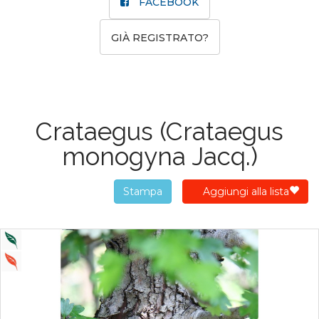
FACEBOOK
GIÀ REGISTRATO?
Crataegus
(Crataegus
monogyna Jacq.)
Stampa
Aggiungi alla lista