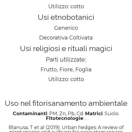
Utilizzo: cotto
Usi etnobotanici
Generico
Decorativa Coltivata
Usi religiosi e rituali magici
Parti utilizzate:
Frutto, Fiore, Foglia
Utilizzo: cotto
Uso nel fitorisanamento ambientale
Contaminanti
: PM, Zn, Pb, Cd.
Matrici
: Suolo.
Fitotecnologie
: .
Blanusa, T et al (2019). Urban hedges: A review of