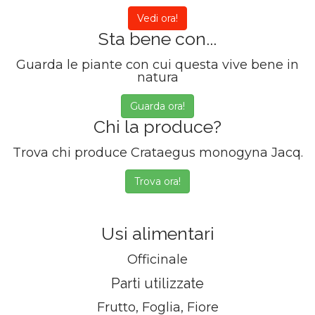
Vedi ora!
Sta bene con...
Guarda le piante con cui questa vive bene in
natura
Guarda ora!
Chi la produce?
Trova chi produce Crataegus monogyna Jacq.
Trova ora!
Usi alimentari
Officinale
Parti utilizzate
Frutto, Foglia, Fiore