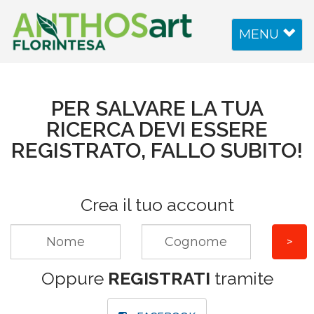
Toggle
MENU
navigation
PER SALVARE LA TUA
RICERCA DEVI ESSERE
REGISTRATO, FALLO SUBITO!
Crea il tuo account
Oppure
REGISTRATI
tramite