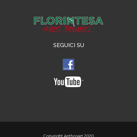
SEGUICI SU
Copyright Anthosart 2020