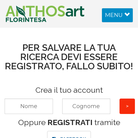
Toggle
MENU
navigation
PER SALVARE LA TUA
RICERCA DEVI ESSERE
REGISTRATO, FALLO SUBITO!
Crea il tuo account
Oppure
REGISTRATI
tramite