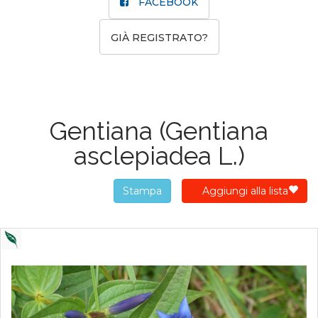
FACEBOOK
GIÀ REGISTRATO?
Gentiana
(Gentiana
asclepiadea L.)
Stampa
Aggiungi alla lista