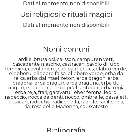
Dati al momento non disponibili
Usi religiosi e rituali magici
Dati al momento non disponibili
Nomi comuni
ardile, brusa oci, calisson, campuren vert,
cascadente maschio, castracan, cavolo di lupo
femmina, cavolo nero, cori baggi, cucs, elabro verde,
elebboru, elleboro falso, elleboro verde, erba da
reixa, erba dal mael zeton, erba dragon, erba
dragona, erba dragun, erba draguna, erba du
dragun, erba nocca, erba pr'el lanteoer, erba regia,
erba reja, frari, garavaru, leber femna, lepro,
nadeccio, nocca da denti, nocco, ombrelle, pessalett,
pissacan, radicchia, radicchiella, radigle, radile, reja,
ria, rosa della Madonna, spussateste
Bibliografia