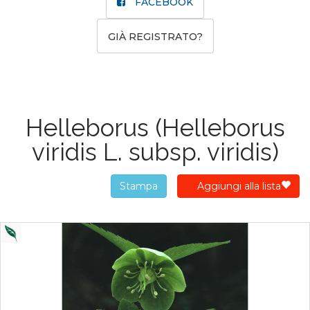
FACEBOOK
GIÀ REGISTRATO?
Helleborus
(Helleborus
viridis L. subsp. viridis)
Stampa
Aggiungi alla lista