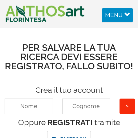
Toggle
MENU
navigation
PER SALVARE LA TUA
RICERCA DEVI ESSERE
REGISTRATO, FALLO SUBITO!
Crea il tuo account
Oppure
REGISTRATI
tramite