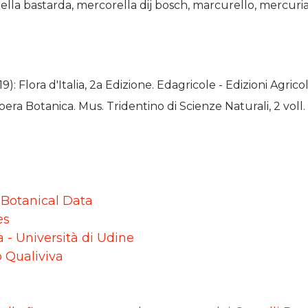
ella bastarda, mercorella dij bosch, marcurello, mercuri
19): Flora d'Italia, 2a Edizione. Edagricole - Edizioni Agr
pera Botanica. Mus. Tridentino di Scienze Naturali, 2 voll.
r Botanical Data
es
ca - Università di Udine
o Qualiviva