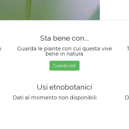
Sta bene con...
m
Guarda le piante con cui questa vive
T
bene in natura
Guarda ora!
Usi etnobotanici
Dati al momento non disponibili
D