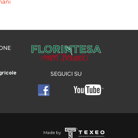
mani
IONE
SEGUICI SU
Made by