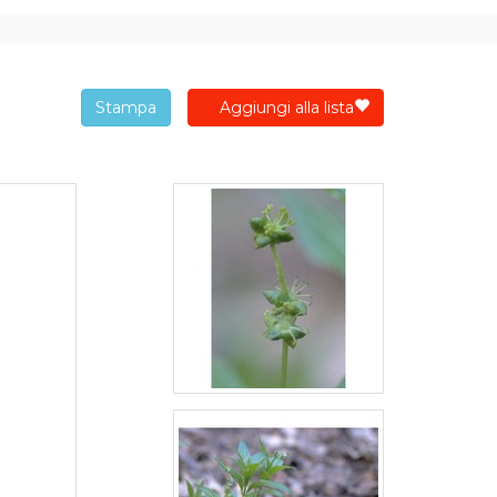
Stampa
Aggiungi alla lista