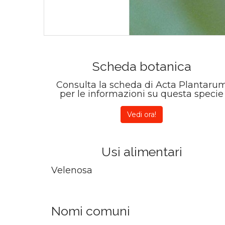
Scheda botanica
Consulta la scheda di Acta Plantaru
per le informazioni su questa specie
Vedi ora!
Usi alimentari
Velenosa
Nomi comuni