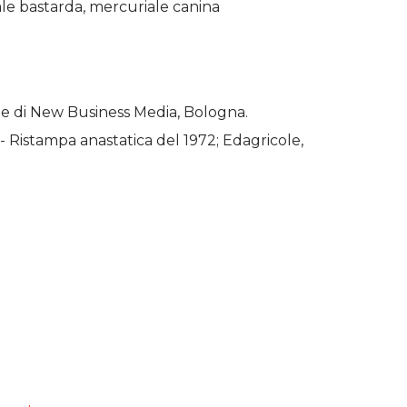
ale bastarda, mercuriale canina
icole di New Business Media, Bologna.
 - Ristampa anastatica del 1972; Edagricole,