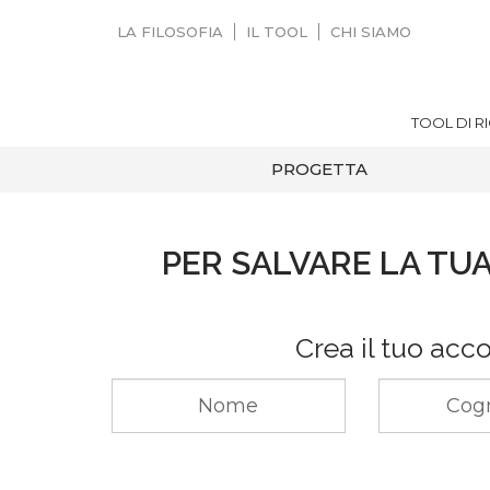
LA FILOSOFIA
IL TOOL
CHI SIAMO
TOOL DI R
PROGETTA
PER SALVARE LA TUA
Crea il tuo acc