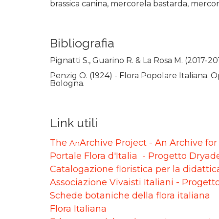
brassica canina, mercorela bastarda, mercor
Bibliografia
Pignatti S., Guarino R. & La Rosa M. (2017-20
Penzig O. (1924) - Flora Popolare Italiana. O
Bologna.
Link utili
The
Archive Project - An Archive fo
An
Portale Flora d'Italia - Progetto Dryad
Catalogazione floristica per la didatti
Associazione Vivaisti Italiani - Progett
Schede botaniche della flora italiana
Flora Italiana