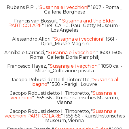
Rubens P.P. , "
Susanna e i vecchioni
" 1607 - Roma _
Galleria Borghese
Francis van Bossuit, "
Susanna and the Elder
PARTICOLARE
" 1691 CA. - J. Paul Getty Museum -
Los Angeles
Alessandro Allori, "
Susanna e i vecchioni
" 1561 -
Djion_Musée Magnin
Annibale Carracci, "
Susanna e i vecchioni
" 1600-1605 -
Roma_ Galleria Doria Pamphilj
Francesco Hayez, "
Susanna e i vecchioni
" 1850 ca. -
Milano_Collezione privata
Jacopo Robusti detto Il Tintoretto, "
Susanna al
bagno
" 1560 - Parigi_ Louvre
Jacopo Robusti detto Il Tintoretto, "
Susanna e i
vecchioni
" 1555-56 - Kunsthistorisches Museum,
Vienna
Jacopo Robusti detto Il Tintoretto, "
Susanna e i
vecchioni PARTICOLARE
" 1555-56 - Kunsthistorisches
Museum, Vienna