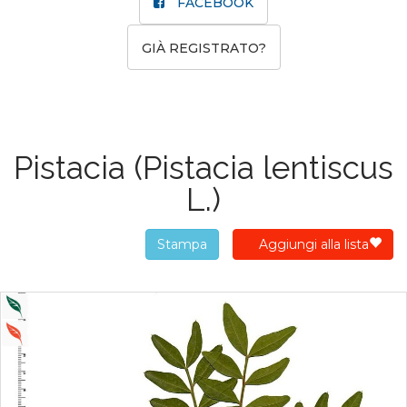
FACEBOOK
GIÀ REGISTRATO?
Pistacia
(Pistacia lentiscus
L.)
Stampa
Aggiungi alla lista