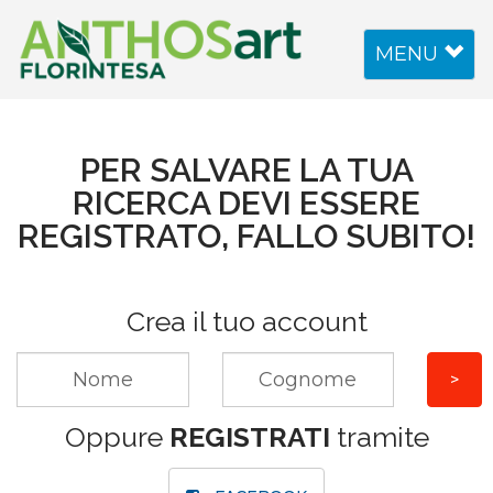
Toggle
MENU
navigation
PER SALVARE LA TUA
RICERCA DEVI ESSERE
REGISTRATO, FALLO SUBITO!
Crea il tuo account
Oppure
REGISTRATI
tramite