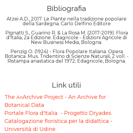
Bibliografia
Atzei A.D., 2017. Le Piante nella tradizione popolare
della Sardegna. Carlo Delfino Editore
Pignatti S., Guarino R. & La Rosa M. (2017-2019): Flora
d'Italia, 2a Edizione. Edagricole - Edizioni Agricole di
New Business Media, Bologna.
Penzig O. (1924) - Flora Popolare Italiana. Opera
Botanica. Mus. Tridentino di Scienze Naturali, 2 voll. -
Ristampa anastatica del 1972; Edagricole, Bologna.
Link utili
The
Archive Project - An Archive for
An
Botanical Data
Portale Flora d'Italia - Progetto Dryades
Catalogazione floristica per la didattica -
Università di Udine