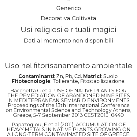
Generico
Decorativa Coltivata
Usi religiosi e rituali magici
Dati al momento non disponibili
Uso nel fitorisanamento ambientale
Contaminanti
: Zn, Pb, Cd.
Matrici
: Suolo.
Fitotecnologie
: Tollerante, Fitostabilizzazione.
Bacchetta G et al USE OF NATIVE PLANTS FOR
THE REMEDIATION OF ABANDONED MINE SITES
IN MEDITERRANEAN SEMIARID ENVIRONMENTS
Proceedings of the 13th International Conference
on Environmental Science and Technology Athens,
Greece, 5-7 September 2013 CEST2013_0440
Papazoglou, E et al (2011). ACCUMULATION OF
HEAVY METALS IN NATIVE PLANTS GROWING ON
A LONG-TERM CONTAMINATED SITE OF GREECE.