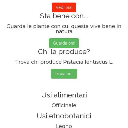
Vedi ora!
Sta bene con...
Guarda le piante con cui questa vive bene in
natura
Guarda ora!
Chi la produce?
Trova chi produce Pistacia lentiscus L.
Trova ora!
Usi alimentari
Officinale
Usi etnobotanici
Legno