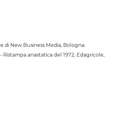
icole di New Business Media, Bologna.
 - Ristampa anastatica del 1972; Edagricole,