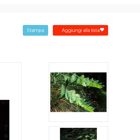
Stampa
Aggiungi alla lista