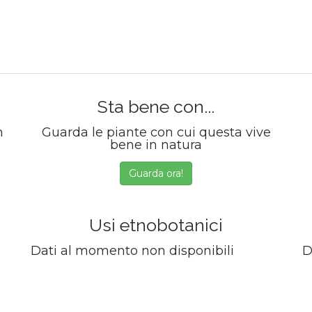
Sta bene con...
m
Guarda le piante con cui questa vive
bene in natura
Guarda ora!
Usi etnobotanici
Dati al momento non disponibili
D