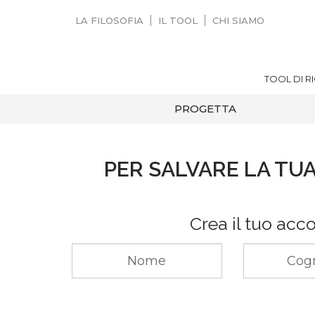
LA FILOSOFIA
IL TOOL
CHI SIAMO
TOOL DI R
PROGETTA
PER SALVARE LA TUA
Crea il tuo acc