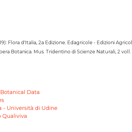
19): Flora d'Italia, 2a Edizione. Edagricole - Edizioni Agr
pera Botanica. Mus. Tridentino di Scienze Naturali, 2 voll.
r Botanical Data
es
ca - Università di Udine
o Qualiviva