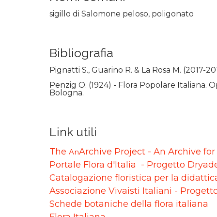
sigillo di Salomone peloso, poligonato
Bibliografia
Pignatti S., Guarino R. & La Rosa M. (2017-20
Penzig O. (1924) - Flora Popolare Italiana. O
Bologna.
Link utili
The
Archive Project - An Archive fo
An
Portale Flora d'Italia - Progetto Dryad
Catalogazione floristica per la didatti
Associazione Vivaisti Italiani - Progett
Schede botaniche della flora italiana
Flora Italiana