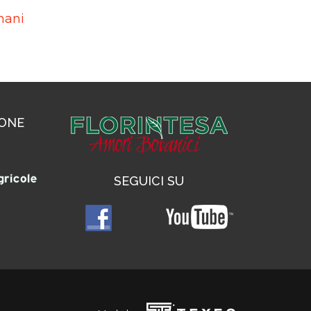
mani
IONE
SEGUICI SU