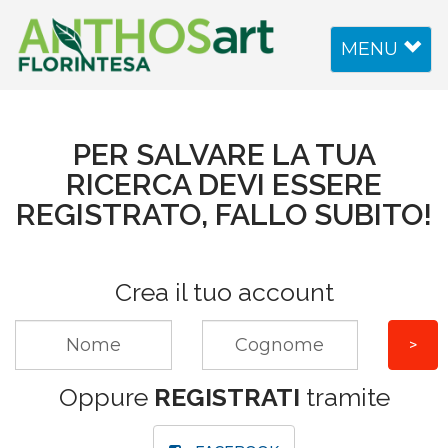
Toggle
MENU
navigation
PER SALVARE LA TUA
RICERCA DEVI ESSERE
REGISTRATO, FALLO SUBITO!
Crea il tuo account
Oppure
REGISTRATI
tramite