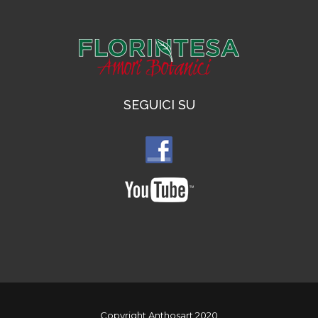
SEGUICI SU
Copyright Anthosart 2020