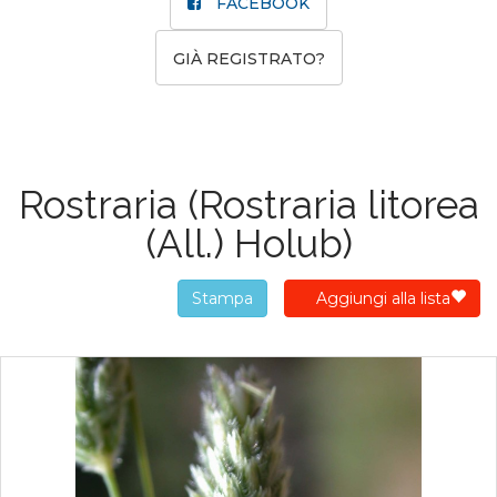
FACEBOOK
GIÀ REGISTRATO?
Rostraria
(Rostraria litorea
(All.) Holub)
Stampa
Aggiungi alla lista