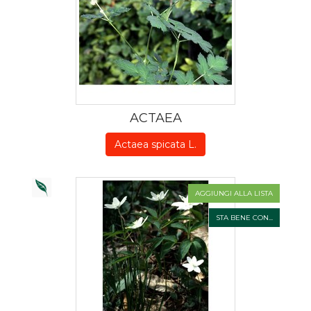
ACTAEA
Actaea spicata L.
AGGIUNGI ALLA LISTA
STA BENE CON...