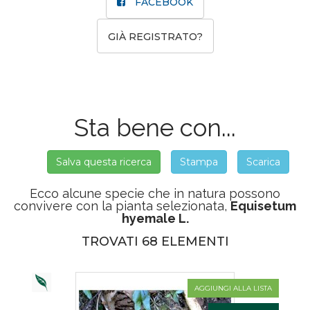
FACEBOOK
GIÀ REGISTRATO?
Sta bene con...
Salva questa ricerca
Stampa
Scarica
Ecco alcune specie che in natura possono
convivere con la pianta selezionata,
Equisetum
hyemale L.
TROVATI 68 ELEMENTI
AGGIUNGI ALLA LISTA