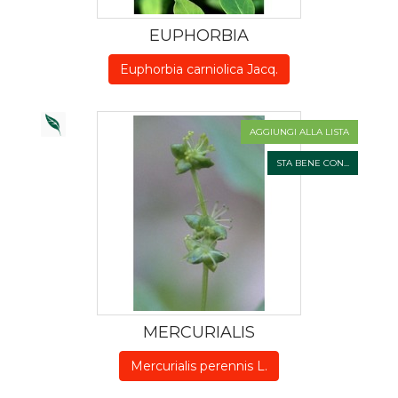
EUPHORBIA
Euphorbia carniolica Jacq.
AGGIUNGI ALLA LISTA
STA BENE CON...
MERCURIALIS
Mercurialis perennis L.