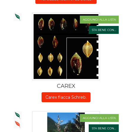
AGGIUNGI ALLA LISTA
STA BENE CON...
CAREX
Carex flacca Schreb.
AGGIUNGI ALLA LISTA
STA BENE CON...