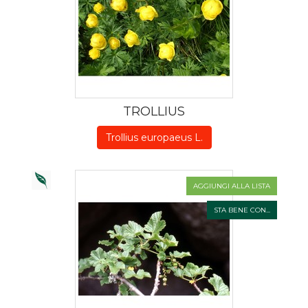
TROLLIUS
Trollius europaeus L.
AGGIUNGI ALLA LISTA
STA BENE CON...