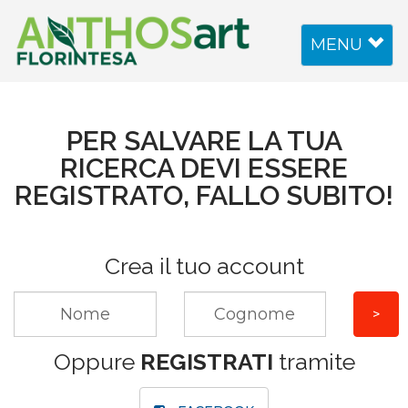
Toggle
MENU
navigation
PER SALVARE LA TUA
RICERCA DEVI ESSERE
REGISTRATO, FALLO SUBITO!
Crea il tuo account
Oppure
REGISTRATI
tramite