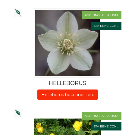
AGGIUNGI ALLA LISTA
STA BENE CON...
HELLEBORUS
Helleborus bocconei Ten.
AGGIUNGI ALLA LISTA
STA BENE CON...