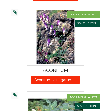
AGGIUNGI ALLA LISTA
STA BENE CON...
ACONITUM
Aconitum variegatum L.
AGGIUNGI ALLA LISTA
STA BENE CON...