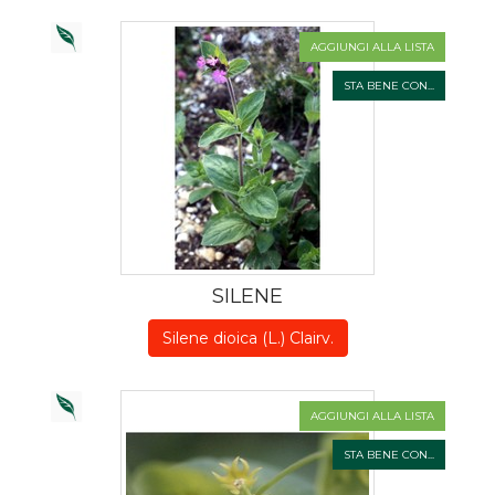
AGGIUNGI ALLA LISTA
STA BENE CON...
SILENE
Silene dioica (L.) Clairv.
AGGIUNGI ALLA LISTA
STA BENE CON...