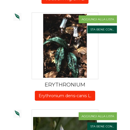
AGGIUNGI ALLA LISTA
STA BENE CON...
ERYTHRONIUM
Erythronium dens-canis L.
AGGIUNGI ALLA LISTA
STA BENE CON...