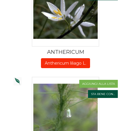
ANTHERICUM
Anthericum liliago L.
AGGIUNGI ALLA LISTA
STA BENE CON...