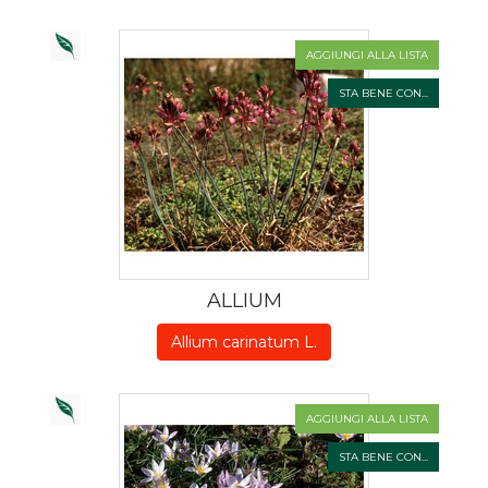
AGGIUNGI ALLA LISTA
STA BENE CON...
ALLIUM
Allium carinatum L.
AGGIUNGI ALLA LISTA
STA BENE CON...