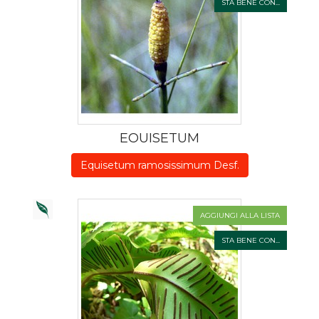
STA BENE CON...
EQUISETUM
Equisetum ramosissimum Desf.
AGGIUNGI ALLA LISTA
STA BENE CON...