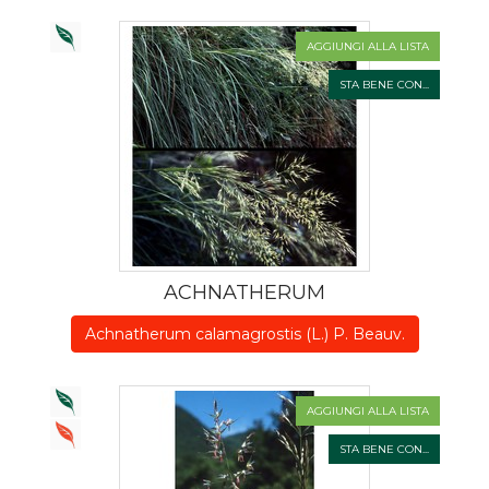
AGGIUNGI ALLA LISTA
STA BENE CON...
ACHNATHERUM
Achnatherum calamagrostis (L.) P. Beauv.
AGGIUNGI ALLA LISTA
STA BENE CON...