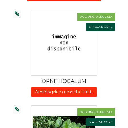
AGGIUNGI ALLA LISTA
STA BENE CON...
ORNITHOGALUM
Ornithogalum umbellatum L.
AGGIUNGI ALLA LISTA
STA BENE CON...