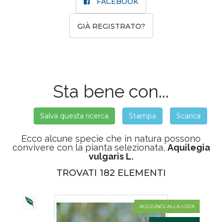
FACEBOOK
GIÀ REGISTRATO?
Sta bene con...
Salva questa ricerca
Stampa
Scarica
Ecco alcune specie che in natura possono
convivere con la pianta selezionata,
Aquilegia
vulgaris L.
TROVATI 182 ELEMENTI
AGGIUNGI ALLA LISTA