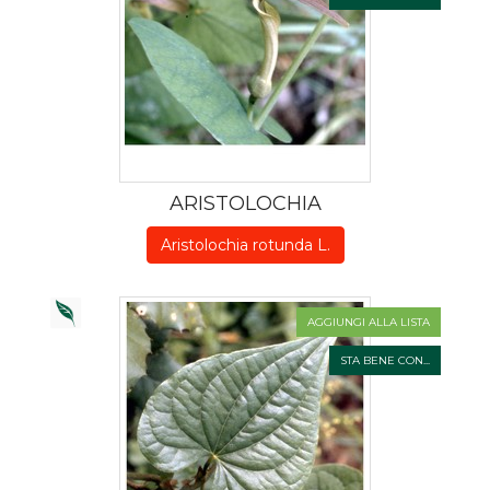
ARISTOLOCHIA
Aristolochia rotunda L.
AGGIUNGI ALLA LISTA
STA BENE CON...