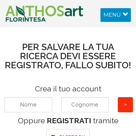
Toggle
MENU
navigation
PER SALVARE LA TUA
RICERCA DEVI ESSERE
REGISTRATO, FALLO SUBITO!
Crea il tuo account
Oppure
REGISTRATI
tramite